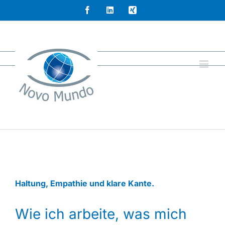
Zum
Facebook
LinkedIn
Xing
Inhalt
springen
Haltung, Empathie und klare Kante.
Wie ich arbeite, was mich